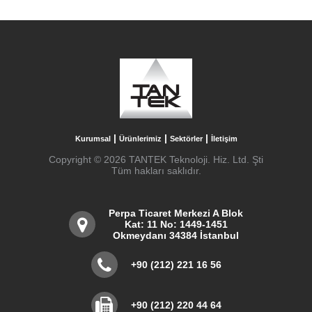
|
|
|
Kurumsal
Ürünlerimiz
Sektörler
İletişim
Copyright © 2026 TANTEK Teknoloji. Hiz. Ltd. Şti
Tüm hakları saklıdır.
Perpa Ticaret Merkezi A Blok
Kat: 11 No: 1449-1451
Okmeydanı 34384 İstanbul
+90 (212) 221 16 56
+90 (212) 220 44 64