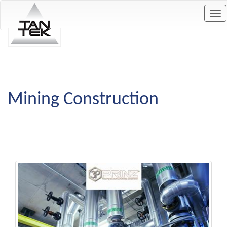
Tog
nav
Mining Construction