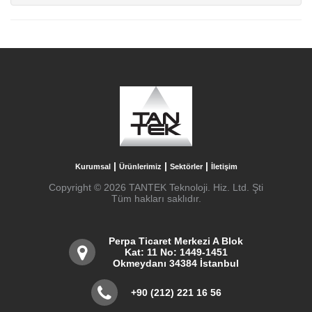
|
|
|
Kurumsal
Ürünlerimiz
Sektörler
İletişim
Copyright © 2026 TANTEK Teknoloji. Hiz. Ltd. Şti
Tüm hakları saklıdır.
Perpa Ticaret Merkezi A Blok
Kat: 11 No: 1449-1451
Okmeydanı 34384 İstanbul
+90 (212) 221 16 56