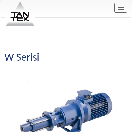
Togg
navig
W Serisi