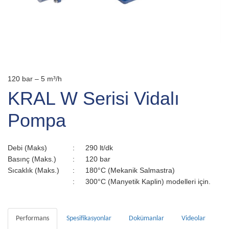
120 bar – 5 m³/h
KRAL W Serisi Vidalı
Pompa
Debi (Maks)
:
290 lt/dk
Basınç (Maks.)
:
120 bar
Sıcaklık (Maks.)
:
180°C (Mekanik Salmastra)
:
300°C (Manyetik Kaplin) modelleri için.
Performans
Spesifikasyonlar
Dokümanlar
Videolar