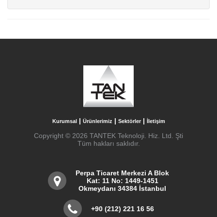
|
|
|
Kurumsal
Ürünlerimiz
Sektörler
İletişim
Copyright © 2026 TANTEK Teknoloji. Hiz. Ltd. Şti
Tüm hakları saklıdır.
Perpa Ticaret Merkezi A Blok
Kat: 11 No: 1449-1451
Okmeydanı 34384 İstanbul
+90 (212) 221 16 56