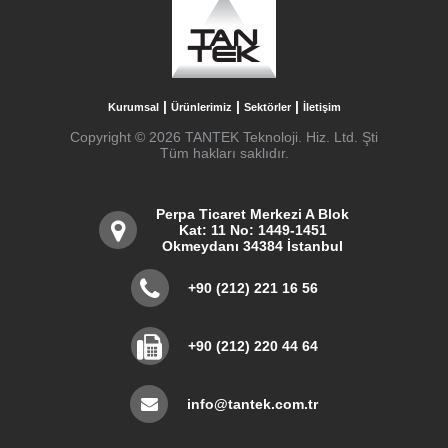
|
|
|
Kurumsal
Ürünlerimiz
Sektörler
İletişim
Copyright © 2026 TANTEK Teknoloji. Hiz. Ltd. Şti
Tüm hakları saklıdır.
Perpa Ticaret Merkezi A Blok
Kat: 11 No: 1449-1451
Okmeydanı 34384 İstanbul
+90 (212) 221 16 56
+90 (212) 220 44 64
info@tantek.com.tr