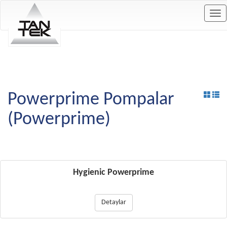
Tog
nav
Powerprime Pompalar
(Powerprime)
Hygienic Powerprime
Detaylar