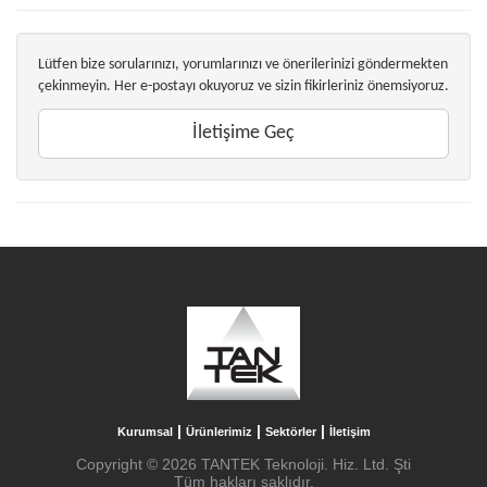
Lütfen bize sorularınızı, yorumlarınızı ve önerilerinizi göndermekten
çekinmeyin. Her e-postayı okuyoruz ve sizin fikirleriniz önemsiyoruz.
İletişime Geç
|
|
|
Kurumsal
Ürünlerimiz
Sektörler
İletişim
Copyright © 2026 TANTEK Teknoloji. Hiz. Ltd. Şti
Tüm hakları saklıdır.